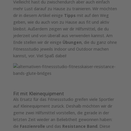
Vielleicht hast du zwischendurch aber auch einfach
mehr Lust darauf zu Hause zu trainieren. Wir möchten
dir in diesem Artikel einige
Tipps
mit auf den Weg
geben, wie du auch von zu Hause aus fit und aktiv
bleibst. Außerdem zeigen wir dir Hilfsmittel, die du
jederzeit und von überall aus verwenden kannst. Am
Ende stellen wir dir einige
Übungen
, die du ganz ohne
Fitnessstudio jeweils Indoor und Outdoor machen
kannst, vor. Viel Spaß dabei!
Fit mit Kleinequipment
Als Ersatz für das Fitnessstudio greifen viele Sportler
auf Kleinequipment zurück. Deshalb möchten wir dir
gerne zwei Hilfsmittel vorstellen, die gerade in der
letzten Zeit wieder an Beliebtheit gewonnen haben:
die
Faszienrolle
und das
Resistance Band
. Diese