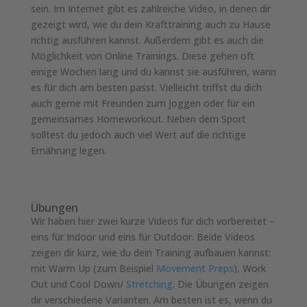
sein. Im Internet gibt es zahlreiche Video, in denen dir
gezeigt wird, wie du dein Krafttraining auch zu Hause
richtig ausführen kannst. Außerdem gibt es auch die
Möglichkeit von Online Trainings. Diese gehen oft
einige Wochen lang und du kannst sie ausführen, wann
es für dich am besten passt. Vielleicht triffst du dich
auch gerne mit Freunden zum Joggen oder für ein
gemeinsames Homeworkout. Neben dem Sport
solltest du jedoch auch viel Wert auf die richtige
Ernährung legen.
Übungen
Wir haben hier zwei kurze Videos für dich vorbereitet –
eins für Indoor und eins für Outdoor. Beide Videos
zeigen dir kurz, wie du dein Training aufbauen kannst:
mit Warm Up (zum Beispiel
Movement Preps
), Work
Out und Cool Down/
Stretching
. Die Übungen zeigen
dir verschiedene Varianten. Am besten ist es, wenn du