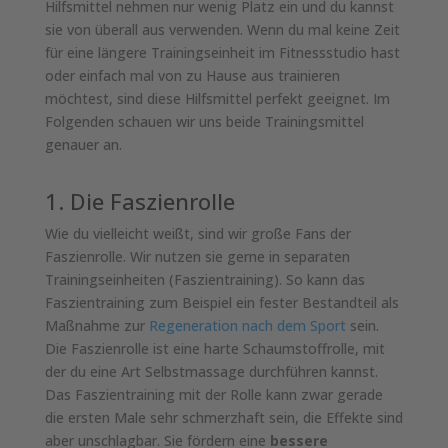
Hilfsmittel nehmen nur wenig Platz ein und du kannst
sie von überall aus verwenden. Wenn du mal keine Zeit
für eine längere Trainingseinheit im Fitnessstudio hast
oder einfach mal von zu Hause aus trainieren
möchtest, sind diese Hilfsmittel perfekt geeignet. Im
Folgenden schauen wir uns beide Trainingsmittel
genauer an.
1. Die Faszienrolle
Wie du vielleicht weißt, sind wir große Fans der
Faszienrolle. Wir nutzen sie gerne in separaten
Trainingseinheiten (Faszientraining). So kann das
Faszientraining zum Beispiel ein fester Bestandteil als
Maßnahme zur
Regeneration nach dem Sport
sein.
Die Faszienrolle ist eine harte Schaumstoffrolle, mit
der du eine Art Selbstmassage durchführen kannst.
Das Faszientraining mit der Rolle kann zwar gerade
die ersten Male sehr schmerzhaft sein, die Effekte sind
aber unschlagbar. Sie fördern eine
bessere