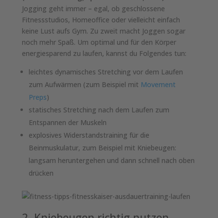
Jogging geht immer – egal, ob geschlossene
Fitnessstudios, Homeoffice oder vielleicht einfach
keine Lust aufs Gym. Zu zweit macht Joggen sogar
noch mehr Spaß. Um optimal und für den Körper
energiesparend zu laufen, kannst du Folgendes tun:
leichtes dynamisches Stretching vor dem Laufen
zum Aufwärmen (zum Beispiel mit
Movement
Preps
)
statisches Stretching nach dem Laufen zum
Entspannen der Muskeln
explosives Widerstandstraining für die
Beinmuskulatur, zum Beispiel mit Kniebeugen:
langsam heruntergehen und dann schnell nach oben
drücken
2. Kniebeugen richtig nutzen