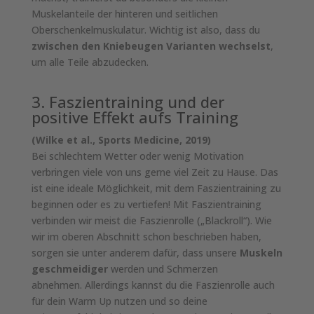
Muskelanteile der hinteren und seitlichen
Oberschenkelmuskulatur. Wichtig ist also, dass du
zwischen den Kniebeugen Varianten wechselst
,
um alle Teile abzudecken.
3. Faszientraining und der
positive Effekt aufs Training
(Wilke et al., Sports Medicine, 2019)
Bei schlechtem Wetter oder wenig Motivation
verbringen viele von uns gerne viel Zeit zu Hause. Das
ist eine ideale Möglichkeit, mit dem Faszientraining zu
beginnen oder es zu vertiefen! Mit Faszientraining
verbinden wir meist die Faszienrolle („Blackroll“). Wie
wir im oberen Abschnitt schon beschrieben haben,
sorgen sie unter anderem dafür, dass unsere
Muskeln
geschmeidiger
werden und Schmerzen
abnehmen. Allerdings kannst du die Faszienrolle auch
für dein Warm Up nutzen und so deine