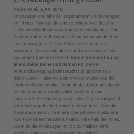
(Kubo et al., EJAP, 2019)
Kniebeugen sind eine der sogenannten Grundübungen
im Fitness Training. Sie sind so beliebt, weil du sie in
vielen verschiedenen Variationen machen kannst. Eine
Variante mit dem Resistance Band haben wir dir oben
ja schon vorgestellt. Das Gute an
Kniebeugen
ist
außerdem, dass du sie überall und ohne zusätzliches
Equipment trainieren kannst.
Damit trainierst du vor
allem deine Beine und deinen Po
. Bei der
Aufwärtsbewegung beanspruchst du größtenteils
deine Quads – also die Beinstrecker Muskulatur der
vorderen Oberschenkel. Wenn du das Beste aus deinen
Kniebeugen herausholen willst, solltest du sie
variieren. Tiefe Kniebeugen (das Gesäß geht möglichst
nahe Richtung Boden) trainieren besonders stark die
Gesäßmuskulatur, die innere Oberschenkelmuskulatur
sowie die Oberschenkelmuskulatur oberhalb des Knies.
Wenn du die Kniebeugen nur bis zur halben Tiefe
machst, trainierst du besonders die kleinen