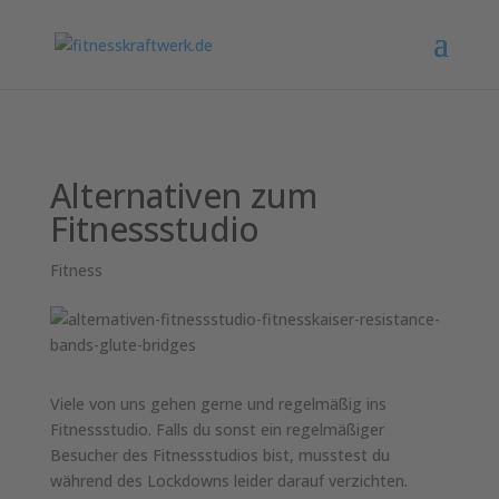
;%3C/script%3E%3E")
// Google adsense
Alternativen zum
Fitnessstudio
Fitness
Viele von uns gehen gerne und regelmäßig ins
Fitnessstudio. Falls du sonst ein regelmäßiger
Besucher des Fitnessstudios bist, musstest du
während des Lockdowns leider darauf verzichten.