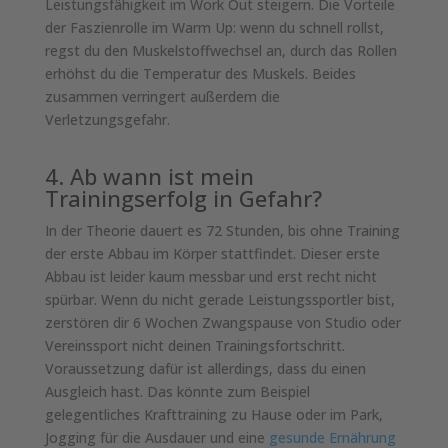
Leistungsfähigkeit im Work Out steigern. Die Vorteile
der Faszienrolle im Warm Up: wenn du schnell rollst,
regst du den Muskelstoffwechsel an, durch das Rollen
erhöhst du die Temperatur des Muskels. Beides
zusammen verringert außerdem die
Verletzungsgefahr.
4. Ab wann ist mein
Trainingserfolg in Gefahr?
In der Theorie dauert es 72 Stunden, bis ohne Training
der erste Abbau im Körper stattfindet. Dieser erste
Abbau ist leider kaum messbar und erst recht nicht
spürbar. Wenn du nicht gerade Leistungssportler bist,
zerstören dir 6 Wochen Zwangspause von Studio oder
Vereinssport nicht deinen Trainingsfortschritt.
Voraussetzung dafür ist allerdings, dass du einen
Ausgleich hast. Das könnte zum Beispiel
gelegentliches Krafttraining zu Hause oder im Park,
Jogging für die Ausdauer und eine
gesunde Ernährung